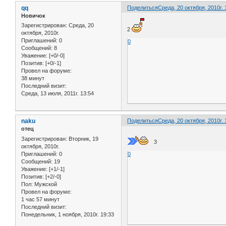
qq
Поделиться
Среда, 20 октября, 2010г. 
Новичок
Зарегистрирован
: Среда, 20
2
октября, 2010г.
Приглашений:
0
0
Сообщений:
8
Уважение:
[+0/-0]
Позитив:
[+0/-1]
Провел на форуме:
38 минут
Последний визит:
Среда, 13 июля, 2011г. 13:54
naku
Поделиться
Среда, 20 октября, 2010г. 
отец
Зарегистрирован
: Вторник, 19
3
октября, 2010г.
Приглашений:
0
0
Сообщений:
19
Уважение:
[+1/-1]
Позитив:
[+2/-0]
Пол:
Мужской
Провел на форуме:
1 час 57 минут
Последний визит:
Понедельник, 1 ноября, 2010г. 19:33