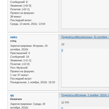
Сообщений:
8
Уважение:
[+0/-0]
Позитив:
[+0/-1]
Провел на форуме:
38 минут
Последний визит:
Среда, 13 июля, 2011г. 13:54
naku
Поделиться
Воскресенье, 31 октября, 
отец
10
Зарегистрирован
: Вторник, 19
октября, 2010г.
0
Приглашений:
0
Сообщений:
19
Уважение:
[+1/-1]
Позитив:
[+2/-0]
Пол:
Мужской
Провел на форуме:
1 час 57 минут
Последний визит:
Понедельник, 1 ноября, 2010г. 19:33
qq
Поделиться
Вторник, 2 ноября, 2010г. 
Новичок
11 !!!!!!
Зарегистрирован
: Среда, 20
октября, 2010г.
0