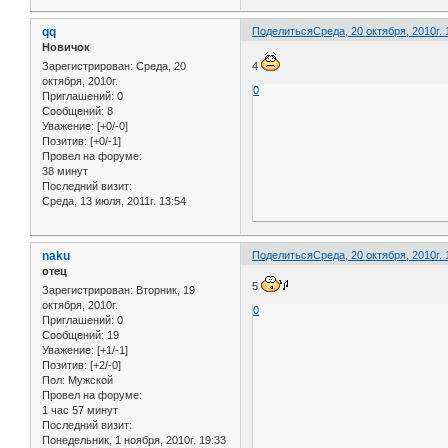
qq
Поделиться
Среда, 20 октября, 2010г. 
Новичок
Зарегистрирован
: Среда, 20
4
октября, 2010г.
0
Приглашений:
0
Сообщений:
8
Уважение:
[+0/-0]
Позитив:
[+0/-1]
Провел на форуме:
38 минут
Последний визит:
Среда, 13 июля, 2011г. 13:54
naku
Поделиться
Среда, 20 октября, 2010г. 
отец
5
Зарегистрирован
: Вторник, 19
октября, 2010г.
0
Приглашений:
0
Сообщений:
19
Уважение:
[+1/-1]
Позитив:
[+2/-0]
Пол:
Мужской
Провел на форуме:
1 час 57 минут
Последний визит:
Понедельник, 1 ноября, 2010г. 19:33