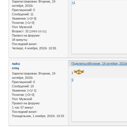
Зарегистрирован
: Вторник, 19
+1
октября, 2010г.
Приглашений:
0
Сообщений:
11
Уважение:
[+2/-0]
Позитив:
[+1/-0]
Пол:
Мужской
Возраст:
32
[1993-10-21]
Провел на форуме:
34 минуты
Последний визит:
Четверг, 4 ноября, 2010г. 10:55
naku
Поделиться
Вторник, 19 октября, 2010г
отец
1
Зарегистрирован
: Вторник, 19
октября, 2010г.
0
Приглашений:
0
Сообщений:
19
Уважение:
[+1/-1]
Позитив:
[+2/-0]
Пол:
Мужской
Провел на форуме:
1 час 57 минут
Последний визит:
Понедельник, 1 ноября, 2010г. 19:33