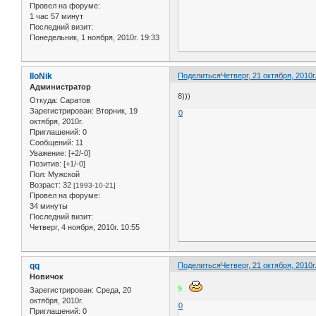
Провел на форуме:
1 час 57 минут
Последний визит:
Понедельник, 1 ноября, 2010г. 19:33
IIoNik
Поделиться
Четверг, 21 октября, 2010г
Администратор
8)))
Откуда:
Саратов
Зарегистрирован
: Вторник, 19
0
октября, 2010г.
Приглашений:
0
Сообщений:
11
Уважение:
[+2/-0]
Позитив:
[+1/-0]
Пол:
Мужской
Возраст:
32
[1993-10-21]
Провел на форуме:
34 минуты
Последний визит:
Четверг, 4 ноября, 2010г. 10:55
qq
Поделиться
Четверг, 21 октября, 2010г
Новичок
9
Зарегистрирован
: Среда, 20
октября, 2010г.
0
Приглашений:
0